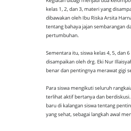
Kegiatan dibagi menjadi dua kelomp
kelas 1, 2, dan 3, materi yang disamp
dibawakan oleh Ibu Riska Arsita Harna
tentang bahaya jajan sembarangan d
pertumbuhan.
Sementara itu, siswa kelas 4, 5, dan
disampaikan oleh drg. Eki Nur Illaisya
benar dan pentingnya merawat gigi se
Para siswa mengikuti seluruh rangka
terlihat aktif bertanya dan berdisku
baru di kalangan siswa tentang penti
yang sehat, sebagai langkah awal me