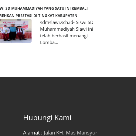
SWI SD MUHAMMADIYAH YANG SATU INI KEMBALI
REHKAN PRESTASI DI TINGKAT KABUPATEN
sdmslawi.sch.id- Siswi SD
Muhammadiyah Slawi ini
telah berhasil menangi
Lomba...
Hubungi Kami
Alamat :
Jalan KH. Mas Mansyur