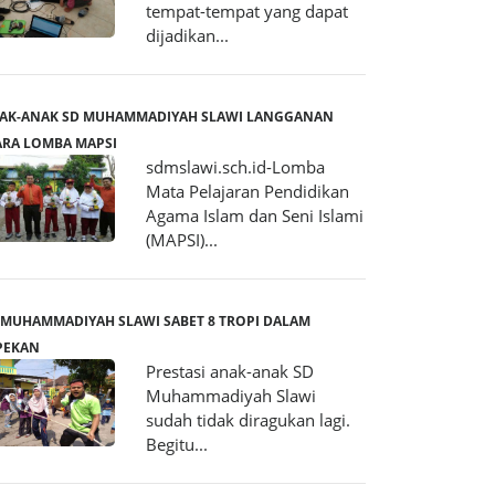
tempat-tempat yang dapat
dijadikan...
AK-ANAK SD MUHAMMADIYAH SLAWI LANGGANAN
ARA LOMBA MAPSI
sdmslawi.sch.id-Lomba
Mata Pelajaran Pendidikan
Agama Islam dan Seni Islami
(MAPSI)...
 MUHAMMADIYAH SLAWI SABET 8 TROPI DALAM
PEKAN
Prestasi anak-anak SD
Muhammadiyah Slawi
sudah tidak diragukan lagi.
Begitu...