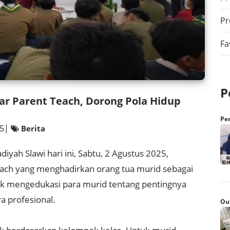
Pr
Fa
P
r Parent Teach, Dorong Pola Hidup
Pe
25|
Berita
yah Slawi hari ini, Sabtu, 2 Agustus 2025,
each yang menghadirkan orang tua murid sebagai
uk mengedukasi para murid tentang pentingnya
a profesional.
Out