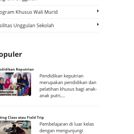
ogram Khusus Wali Murid
silitas Unggulan Sekolah
opuler
ndidikan Keputrian
Pendidikan keputrian
merupakan pendidikan dan
pelatihan khusus bagi anak-
anak putri,...
ing Class atau Field Trip
Pembelajaran di luar kelas
dengan mengunjungi