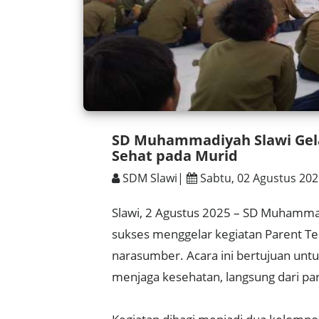
SD Muhammadiyah Slawi Gela
Sehat pada Murid
SDM Slawi|
Sabtu, 02 Agustus 20
Slawi, 2 Agustus 2025 – SD Muhammadi
sukses menggelar kegiatan Parent T
narasumber. Acara ini bertujuan unt
menjaga kesehatan, langsung dari par