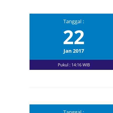
Tanggal :
22
Jan 2017
Pukul : 14:16 WIB
Tanggal :