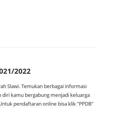
2021/2022
ah Slawi. Temukan berbagai informasi
n diri kamu bergabung menjadi keluarga
Untuk pendaftaran online bisa klik "PPDB"