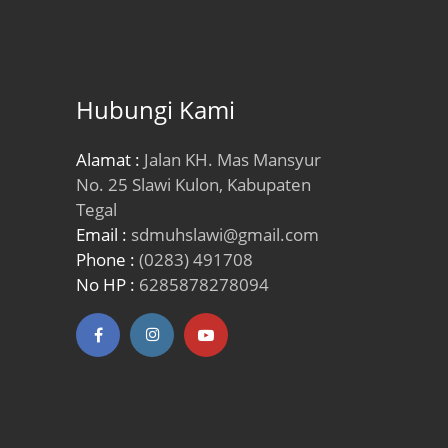
Hubungi Kami
Alamat :
Jalan KH. Mas Mansyur
No. 25 Slawi Kulon, Kabupaten
Tegal
Email :
sdmuhslawi@gmail.com
Phone :
(0283) 491708
No HP :
6285878278094