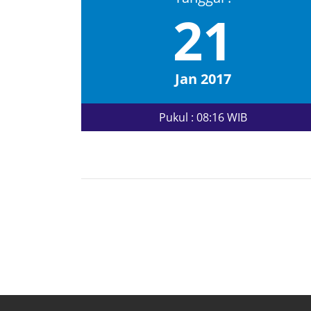
21
Jan 2017
Pukul : 08:16 WIB