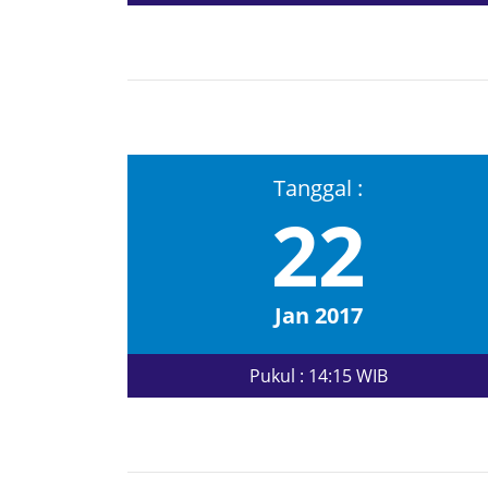
Tanggal :
22
Jan 2017
Pukul : 14:15 WIB