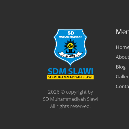
Men
Hom
Abou
Blog
Galle
Conta
2026 © copyright by
SD Muhammadiyah Slawi
All rights reserved.